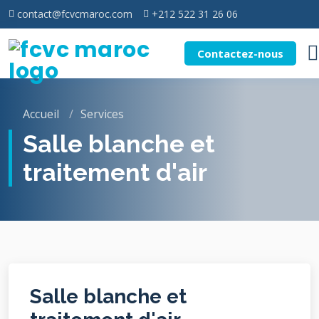
contact@fcvcmaroc.com
+212 522 31 26 06
Contactez-nous
Accueil
Services
Salle blanche et
traitement d'air
Salle blanche et