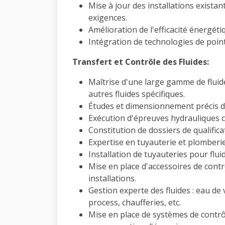
Mise à jour des installations exist
exigences.
Amélioration de l'efficacité énergét
Intégration de technologies de point
Transfert et Contrôle des Fluides:
Maîtrise d'une large gamme de fluid
autres fluides spécifiques.
Études et dimensionnement précis des
Exécution d'épreuves hydrauliques 
Constitution de dossiers de qualific
Expertise en tuyauterie et plomberie 
Installation de tuyauteries pour flui
Mise en place d'accessoires de contrô
installations.
Gestion experte des fluides : eau de 
process, chaufferies, etc.
Mise en place de systèmes de contrô