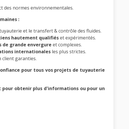
ct des normes environnementales.
omaines :
tuyauterie et le transfert & contrôle des fluides.
ciens hautement qualifiés
et expérimentés.
s de grande envergure
et complexes.
tions internationales
les plus strictes.
 client garanties.
onfiance pour tous vos projets de tuyauterie
 pour obtenir plus d'informations ou pour un