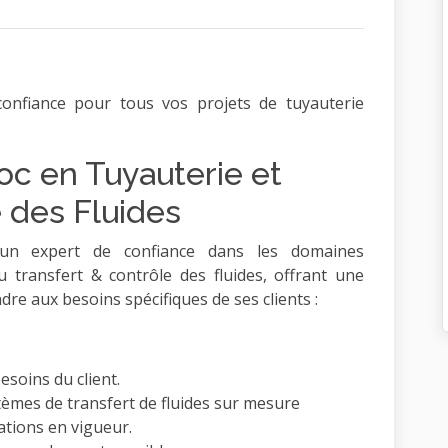
onfiance pour tous vos projets de tuyauterie
c en Tuyauterie et
 des Fluides
n expert de confiance dans les domaines
 transfert & contrôle des fluides, offrant une
e aux besoins spécifiques de ses clients :
soins du client.
tèmes de transfert de fluides sur mesure
tions en vigueur.