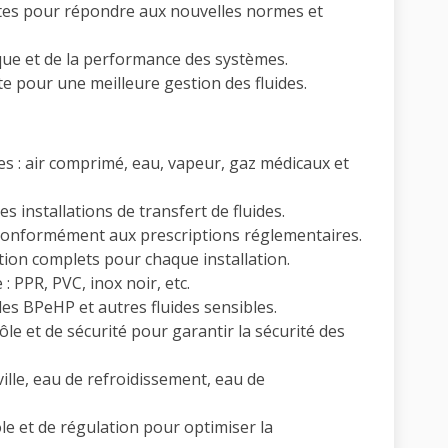
antes pour répondre aux nouvelles normes et
ique et de la performance des systèmes.
e pour une meilleure gestion des fluides.
es : air comprimé, eau, vapeur, gaz médicaux et
 installations de transfert de fluides.
conformément aux prescriptions réglementaires.
ation complets pour chaque installation.
: PPR, PVC, inox noir, etc.
des BPeHP et autres fluides sensibles.
le et de sécurité pour garantir la sécurité des
ville, eau de refroidissement, eau de
le et de régulation pour optimiser la