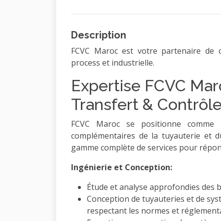
Description
FCVC Maroc est votre partenaire de c
process et industrielle.
Expertise FCVC Maro
Transfert & Contrôle
FCVC Maroc se positionne comme u
complémentaires de la tuyauterie et du
gamme complète de services pour répondr
Ingénierie et Conception:
Étude et analyse approfondies des be
Conception de tuyauteries et de sys
respectant les normes et réglementa