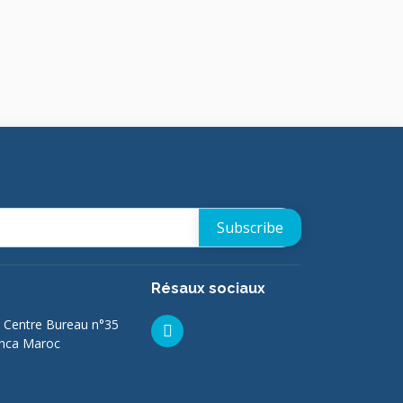
Résaux sociaux
 Centre Bureau n°35
anca Maroc