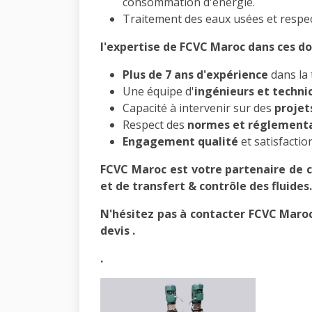
consommation d'énergie.
Traitement des eaux usées et respe
l'expertise de FCVC Maroc dans ces d
Plus de 7 ans d'expérience
dans la 
Une équipe d'
ingénieurs et techni
Capacité à intervenir sur des
projet
Respect des
normes et réglementa
Engagement qualité
et satisfaction
FCVC Maroc est votre partenaire de c
et de transfert & contrôle des fluides.
N'hésitez pas à contacter FCVC Maroc
devis .
.