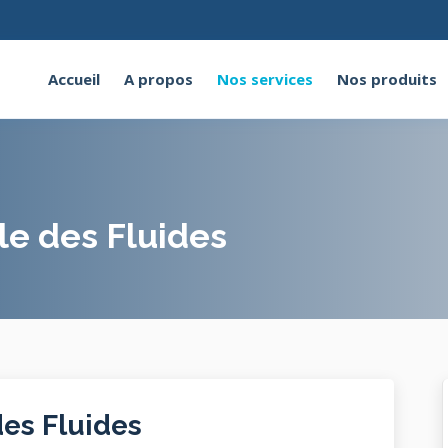
Accueil
A propos
Nos services
Nos produits
le des Fluides
des Fluides