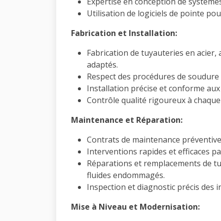
Expertise en conception de systèmes
Utilisation de logiciels de pointe pou
Fabrication et Installation:
Fabrication de tuyauteries en acier,
adaptés.
Respect des procédures de soudure e
Installation précise et conforme aux 
Contrôle qualité rigoureux à chaque
Maintenance et Réparation:
Contrats de maintenance préventive 
Interventions rapides et efficaces par
Réparations et remplacements de tu
fluides endommagés.
Inspection et diagnostic précis des in
Mise à Niveau et Modernisation: