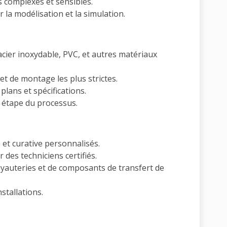
 complexes et sensibles.
r la modélisation et la simulation.
 acier inoxydable, PVC, et autres matériaux
t de montage les plus strictes.
plans et spécifications.
 étape du processus.
et curative personnalisés.
 des techniciens certifiés.
yauteries et de composants de transfert de
stallations.