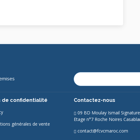
remises
 de confidentialité
Contactez-nous
cy
09 BD Moulay Ismail Signature
Etage n°7 Roche Noires Casabl
tions générales de vente
contact@fcvcmaroc.com